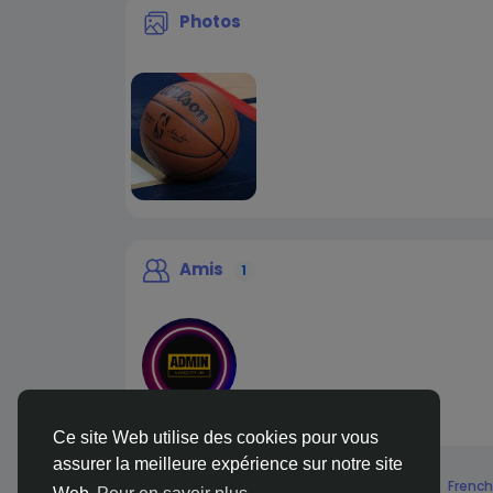
Photos
Amis
1
liveadmin
Ce site Web utilise des cookies pour vous
assurer la meilleure expérience sur notre site
© 2026 Live City In
French