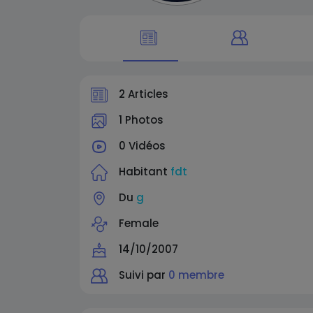
2 Articles
1 Photos
0 Vidéos
Habitant
fdt
Du
g
Female
14/10/2007
Suivi par
0 membre