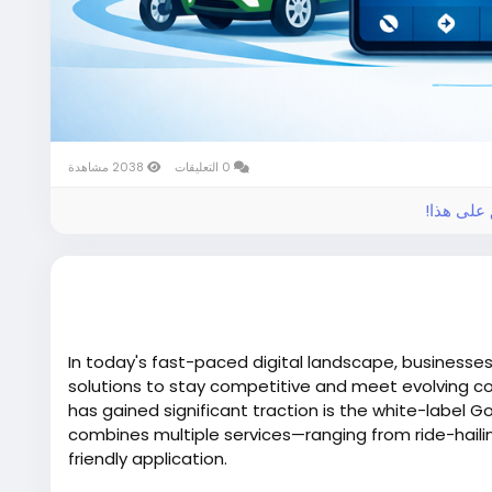
0 التعليقات
2038 مشاهدة
ق على هذا
In today's fast-paced digital landscape, businesses
solutions to stay competitive and meet evolving 
has gained significant traction is the white-label Go
combines multiple services—ranging from ride-hailin
friendly application.