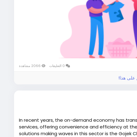
0 التعليقات
2066 مشاهدة
ق على هذا
In recent years, the on-demand economy has tra
services, offering convenience and efficiency at the
solutions making waves in this sector is the Gojek C