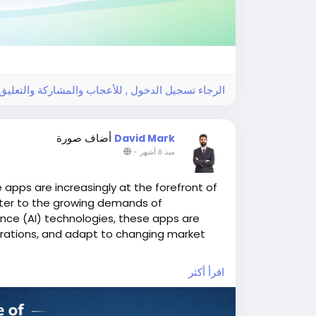
الرجاء تسجيل الدخول , للأعجاب والمشاركة والتعلي!
أضاف صورة
David Mark
-
منذ ٥ أشهر
e apps are increasingly at the forefront of
cater to the growing demands of
gence (AI) technologies, these apps are
rations, and adapt to changing market
اقرأ أكثر
app
#gojekclone
#gojekcloneapp