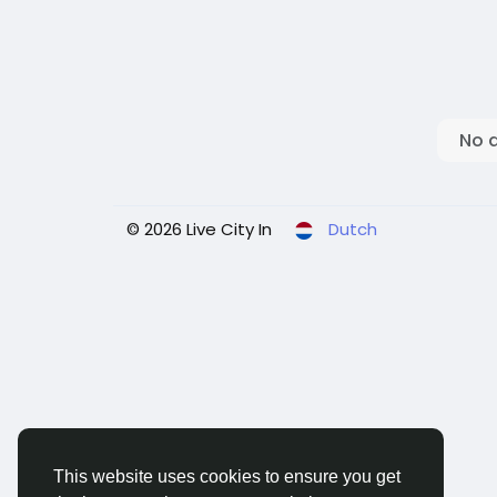
No 
© 2026 Live City In
Dutch
This website uses cookies to ensure you get