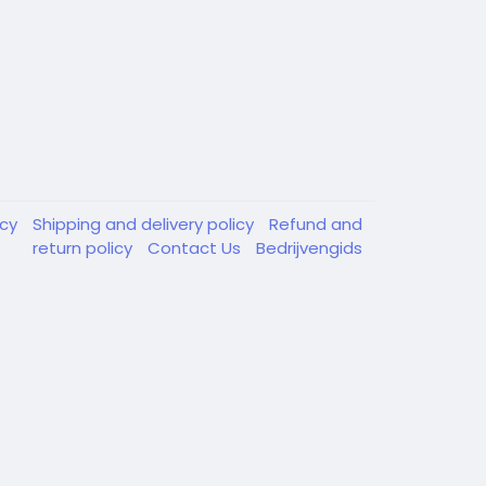
acy
Shipping and delivery policy
Refund and
return policy
Contact Us
Bedrijvengids