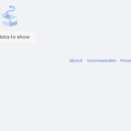
data to show
About
Voorwaarden
Priv