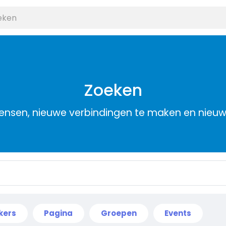
Zoeken
nsen, nieuwe verbindingen te maken en nieu
kers
Pagina
Groepen
Events