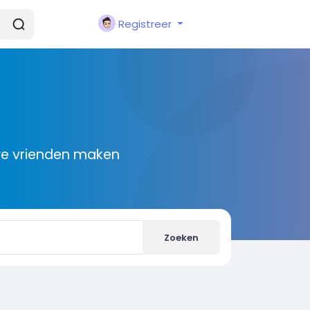
Registreer
we vrienden maken
Zoeken