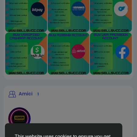
Amici
1
liveadmin
This website uses cookies to ensure you get