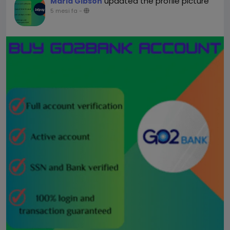
updated the profile picture
Maria Gibson
5 mesi fa
-