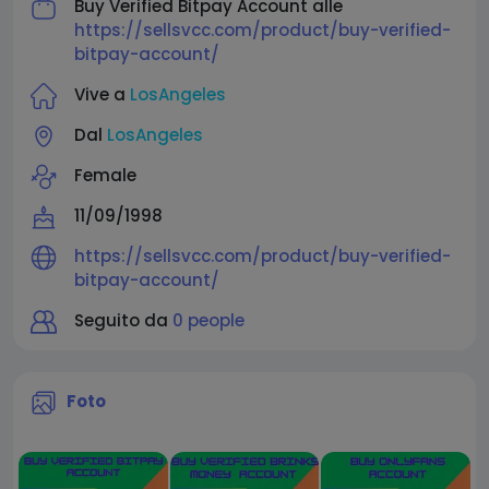
Buy Verified Bitpay Account alle
https://sellsvcc.com/product/buy-verified-
bitpay-account/
Vive a
LosAngeles
Dal
LosAngeles
Female
11/09/1998
https://sellsvcc.com/product/buy-verified-
bitpay-account/
Seguito da
0 people
Foto