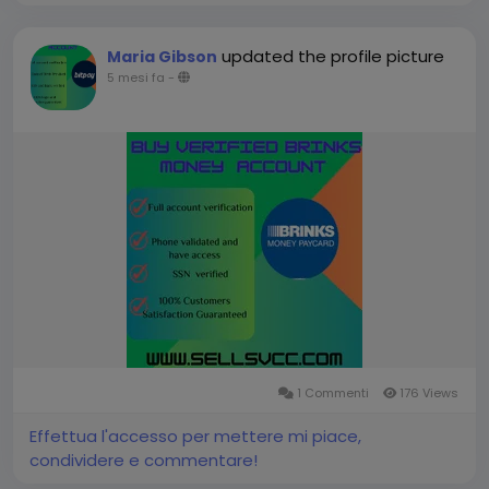
updated the profile picture
Maria Gibson
5 mesi fa
-
1 Commenti
176 Views
Effettua l'accesso per mettere mi piace,
condividere e commentare!