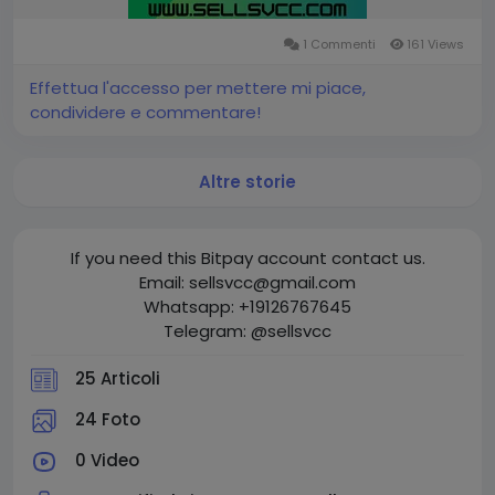
1 Commenti
161 Views
Effettua l'accesso per mettere mi piace,
condividere e commentare!
Altre storie
If you need this Bitpay account contact us.
Email: sellsvcc@gmail.com
Whatsapp: +19126767645
Telegram: @sellsvcc
25 Articoli
24 Foto
0 Video