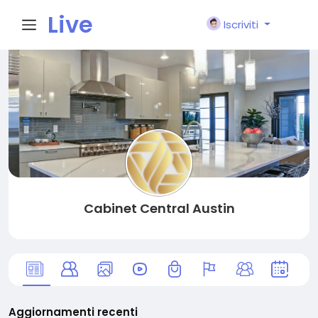
Live
Iscriviti
City I
n
Cabinet Central Austin
Aggiornamenti recenti