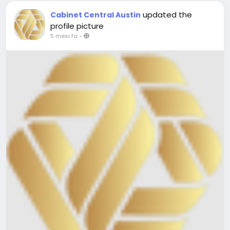
updated the
Cabinet Central Austin
profile picture
5 mesi fa
-