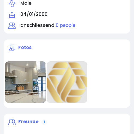
Male
04/01/2000
anschliessend
0 people
Fotos
Freunde
1