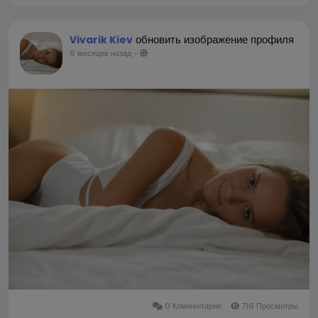
обновить изображение профиля
Vivarik Kiev
6 месяцев назад
-
0 Комментарии
716 Просмотры