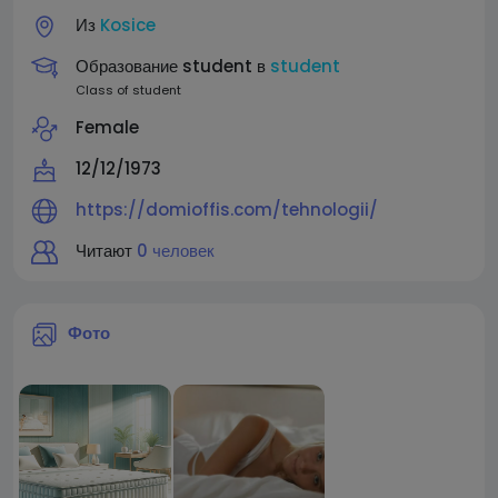
Из
Kosice
Образование student в
student
Class of student
Female
12/12/1973
https://domioffis.com/tehnologii/
Читают
0 человек
Фото