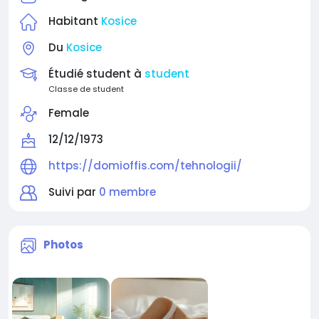
Habitant
Kosice
Du
Kosice
Étudié student à
student
Classe de student
Female
12/12/1973
https://domioffis.com/tehnologii/
Suivi par
0 membre
Photos