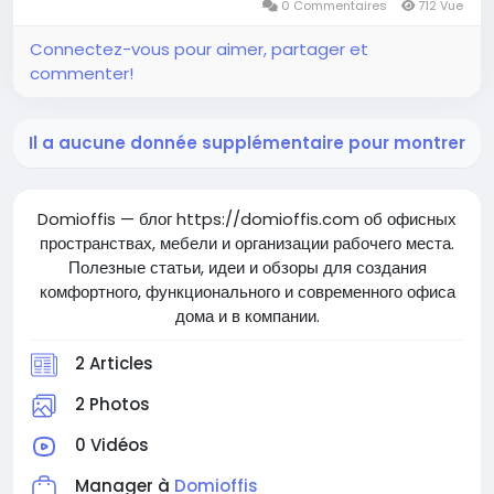
0 Commentaires
712 Vue
Connectez-vous pour aimer, partager et
commenter!
Il a aucune donnée supplémentaire pour montrer
Domioffis — блог https://domioffis.com об офисных
пространствах, мебели и организации рабочего места.
Полезные статьи, идеи и обзоры для создания
комфортного, функционального и современного офиса
дома и в компании.
2 Articles
2 Photos
0 Vidéos
Manager à
Domioffis