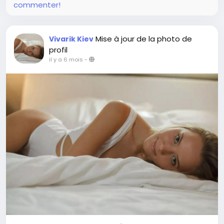
commenter!
Mise à jour de la photo de
Vivarik Kiev
profil
il y a 6 mois
-