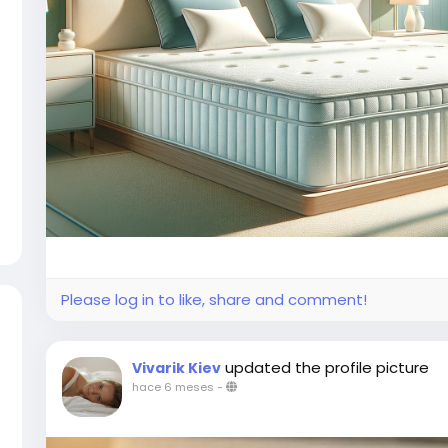
Please log in to like, share and comment!
updated the profile picture
Vivarik Kiev
hace 6 meses
-