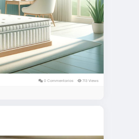
0 Commentarios
713 Views