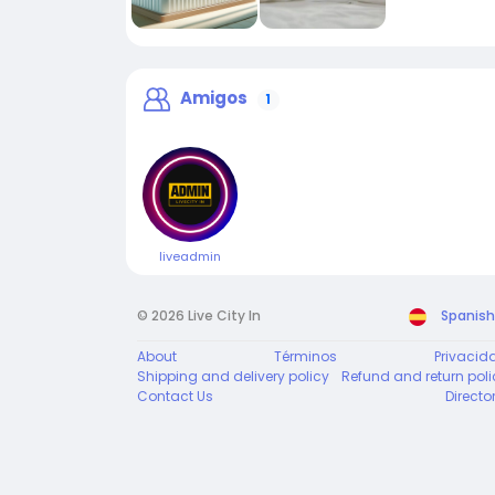
Amigos
1
liveadmin
© 2026 Live City In
Spanish
About
Términos
Privacid
Shipping and delivery policy
Refund and return poli
Contact Us
Directo