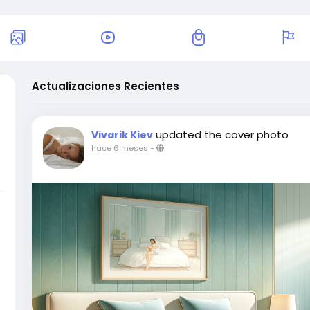
Actualizaciones Recientes
б
updated the cover photo
Vivarik Kiev
hace 6 meses
-