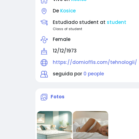
De
Kosice
Estudiado student at
student
Class of student
Female
12/12/1973
https://domioffis.com/tehnologii/
seguida por
0 people
Fotos