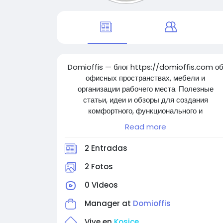
Domioffis — блог https://domioffis.com о
офисных пространствах, мебели и
организации рабочего места. Полезные
статьи, идеи и обзоры для создания
комфортного, функционального и
современного офиса дома и в компании.
Read more
2 Entradas
2 Fotos
0 Videos
Manager at
Domioffis
Vive en
Kosice