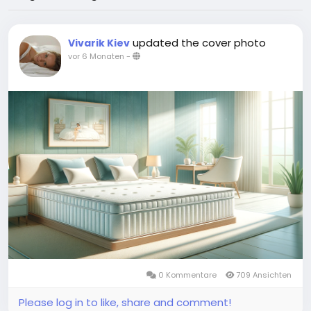
updated the cover photo
Vivarik Kiev
vor 6 Monaten
-
0 Kommentare
709 Ansichten
Please log in to like, share and comment!