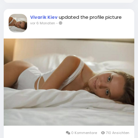
updated the profile picture
Vivarik Kiev
vor 6 Monaten
-
0 Kommentare
710 Ansichten